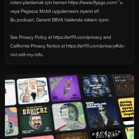
rotanı planlamak için hemen https://www.flypgs.com/ ’u
veya Pegasus Mobil uygulamasını ziyaret et!
Bu podcast, Garanti BBVA hakkında reklam içerir.
See Privacy Policy at https://art19.com/privacy and
California Privacy Notice at https://art19.com/privacy#do-
not-sell-my-info.