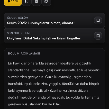
37 dk
ÖNCEKİ BÖLÜM
Seçim 2023: Lubunyalarsız olmaz, olamaz!
SONRAKİ BÖLÜM
OnlyFans, Dijital Seks İşçiliği ve Erişim Engelleri
BÖLÜM AÇIKLAMASI
Bir hayli dar bir aralıkta seyreden ideallere ve güzellik
standartlarına ulaşmaya çalışırken masraflı, acılı ve yıpratıcı
süreçlerden geçiyoruz. Güzellik ayrıcalığı, şişmanfobi,
transfobi, ırçılık, seksizim, yaşçılık, türcülük ve daha birçok
farklı ayrımcılık ve eşitsizlik üzerine kurulmuş düzeni
değiştirmek de bir anda olmayacak. Bu yolda tartışmamız
gereken hususlardan biri de kıllar.