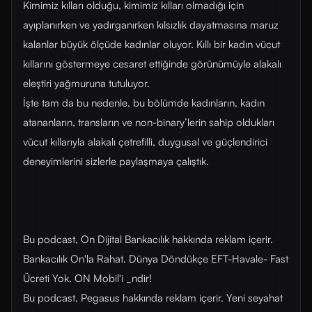
Kimimiz kılları olduğu, kimimiz kılları olmadığı için
ayıplanırken ve yadırganırken kılsızlık dayatmasına maruz
kalanlar büyük ölçüde kadınlar oluyor. Kıllı bir kadın vücut
kıllarını göstermeye cesaret ettiğinde görünümüyle alakalı
eleştiri yağmuruna tutuluyor.
İşte tam da bu nedenle, bu bölümde kadınların, kadın
atananların, transların ve non-binary’lerin sahip oldukları
vücut kıllarıyla alakalı çetrefilli, duygusal ve güçlendirici
deneyimlerini sizlerle paylaşmaya çalıştık.
Bu podcast, On Dijital Bankacılık hakkında reklam içerir.
Bankacılık On'la Rahat. Dünya Döndükçe EFT-Havale- Fast
Ücreti Yok. ON Mobil'i _ndir!
Bu podcast, Pegasus hakkında reklam içerir. Yeni seyahat