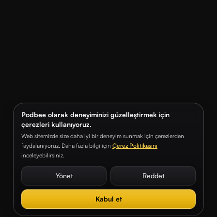
Podbee olarak deneyiminizi güzelleştirmek için
çerezleri kullanıyoruz.
Web sitemizde size daha iyi bir deneyim sunmak için çerezlerden
faydalanıyoruz. Daha fazla bilgi için
Çerez Politikasını
inceleyebilirsiniz.
Yönet
Reddet
Kabul et