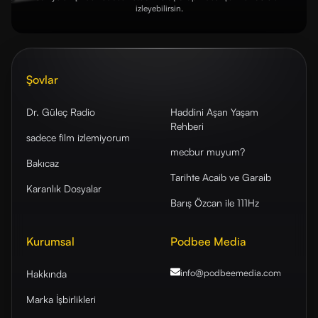
izleyebilirsin.
Şovlar
Dr. Güleç Radio
Haddini Aşan Yaşam
Rehberi
sadece film izlemiyorum
mecbur muyum?
Bakıcaz
Tarihte Acaib ve Garaib
Karanlık Dosyalar
Barış Özcan ile 111Hz
Kurumsal
Podbee Media
info@podbeemedia
.com
Hakkında
Marka İşbirlikleri