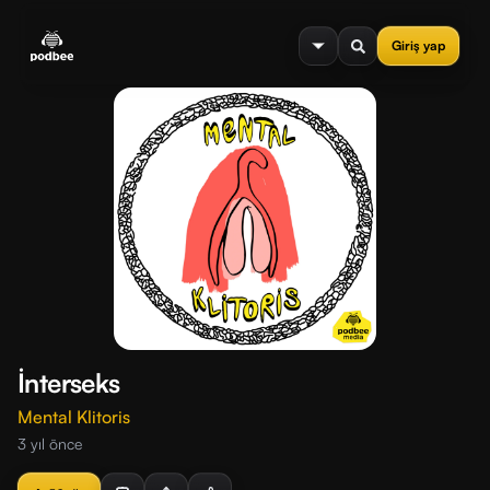
se menu
Giriş yap
İnterseks
Mental Klitoris
3 yıl önce