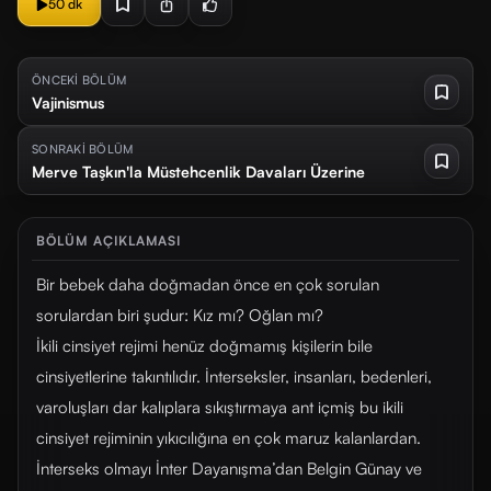
50 dk
ÖNCEKİ BÖLÜM
Vajinismus
SONRAKİ BÖLÜM
Merve Taşkın'la Müstehcenlik Davaları Üzerine
BÖLÜM AÇIKLAMASI
Bir bebek daha doğmadan önce en çok sorulan
sorulardan biri şudur: Kız mı? Oğlan mı?
İkili cinsiyet rejimi henüz doğmamış kişilerin bile
cinsiyetlerine takıntılıdır. İnterseksler, insanları, bedenleri,
varoluşları dar kalıplara sıkıştırmaya ant içmiş bu ikili
cinsiyet rejiminin yıkıcılığına en çok maruz kalanlardan.
İnterseks olmayı İnter Dayanışma’dan Belgin Günay ve