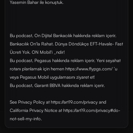
Yasemin Bahar ile konuştuk.
Bu podcast, On Dijital Bankacılık hakkında reklam içerir.
Bankacılık On'la Rahat. Dünya Döndükçe EFT-Havale- Fast
Ücreti Yok. ON Mobil'i _ndir!
Bu podcast, Pegasus hakkında reklam içerir. Yeni seyahat
rotanı planlamak için hemen https://www.flypgs.com/ ’u
veya Pegasus Mobil uygulamasını ziyaret et!
Bu podcast, Garanti BBVA hakkında reklam içerir.
See Privacy Policy at https://art19.com/privacy and
California Privacy Notice at https://art19.com/privacy#do-
not-sell-my-info.