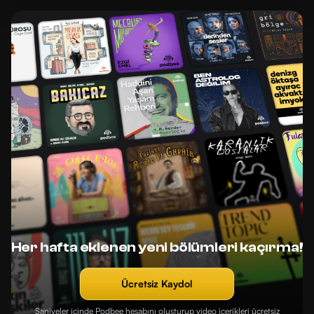
Her hafta eklenen yeni bölümleri kaçırma!
Ücretsiz Kaydol
Saniyeler içinde Podbee hesabını oluşturup video içerikleri ücretsiz