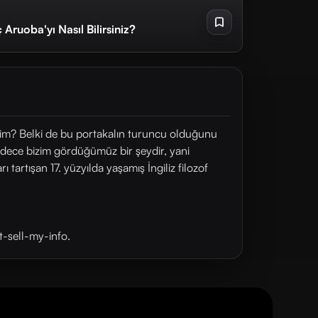
 Aruoba'yı Nasıl Bilirsiniz?
irim? Belki de bu portakalın turuncu olduğunu
sadece bizim gördüğümüz bir şeydir, yani
ı tartışan 17. yüzyılda yaşamış İngiliz filozof
t-sell-my-info.