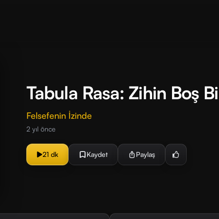
Tabula Rasa: Zihin Boş B
Felsefenin İzinde
2 yıl önce
21 dk
Kaydet
Paylaş