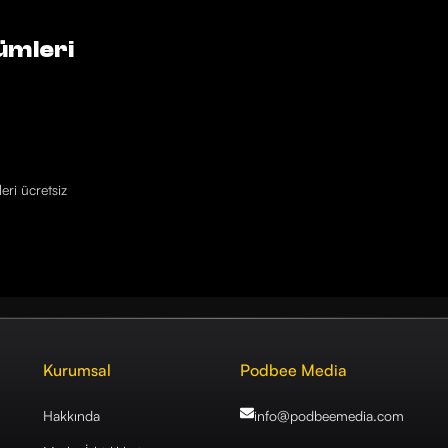
ümleri
eri ücretsiz
Kurumsal
Podbee Media
Hakkında
info@podbeemedia
.com