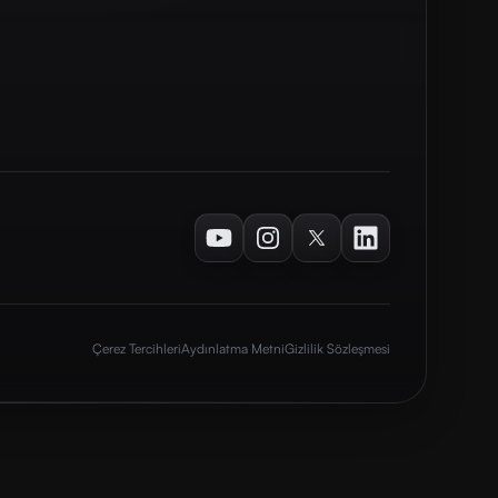
Youtube
Instagram
Twitter
LinkedIn
Çerez Tercihleri
Aydınlatma Metni
Gizlilik Sözleşmesi