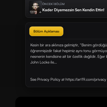
ÖNCEKİ BÖLÜM
Kader Diyemezsin Sen Kendin Ettin!
Bölüm Açıklaması
Kesin bir ara aklınıza gelmiştir, “Benim gördü
öğrenmişizdir fakat hepimiz aynı tonu görmüyoru
nesnenin kendisine ait bir özellik değildir. Eğer 
John Locke ile...
See Privacy Policy at https://art19.com/privac