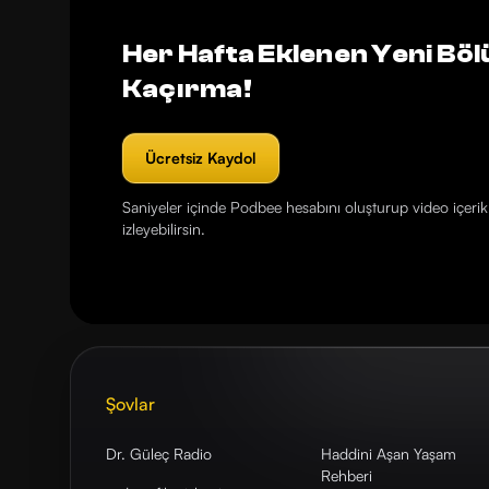
Her Hafta Eklenen Yeni Böl
Kaçırma!
Ücretsiz Kaydol
Saniyeler içinde Podbee hesabını oluşturup video içerikl
izleyebilirsin.
Şovlar
Dr. Güleç Radio
Haddini Aşan Yaşam
Rehberi