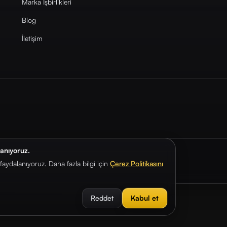
Marka İşbirlikleri
Blog
İletişim
lanıyoruz.
aydalanıyoruz. Daha fazla bilgi için
Çerez Politikasını
Reddet
Kabul et