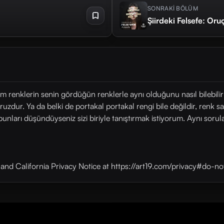
SONRAKİ BÖLÜM
Şiirdeki Felsefe: Oruç
ğüm renklerin senin gördüğün renklerle aynı olduğunu nasıl bilebil
zdur. Ya da belki de portakal portakal rengi bile değildir, renk 
bunları düşündüyseniz sizi biriyle tanıştırmak istiyorum. Aynı sorular
y and California Privacy Notice at https://art19.com/privacy#do-no