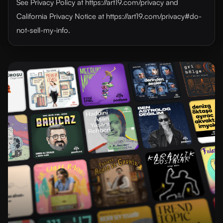
See Privacy Policy at https://art19.com/privacy and
California Privacy Notice at https://art19.com/privacy#do-
not-sell-my-info.