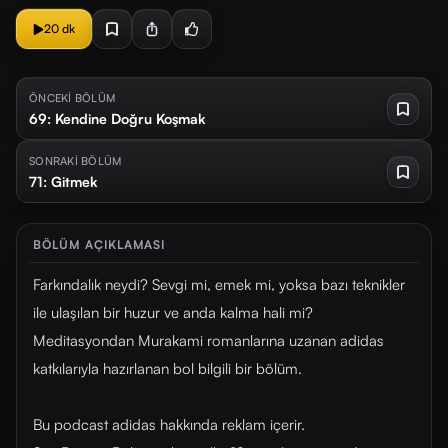
20 dk
ÖNCEKİ BÖLÜM
69: Kendine Doğru Koşmak
SONRAKİ BÖLÜM
71: Gitmek
BÖLÜM AÇIKLAMASI
Farkındalık neydi? Sevgi mi, emek mi, yoksa bazı teknikler
ile ulaşılan bir huzur ve anda kalma hali mi?
Meditasyondan Murakami romanlarına uzanan adidas
katkılarıyla hazırlanan bol bilgili bir bölüm.
Bu podcast adidas hakkında reklam içerir.