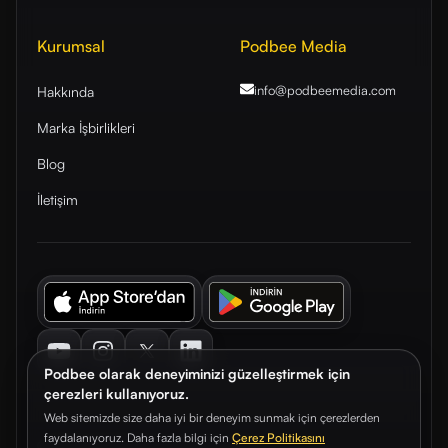
Kurumsal
Podbee Media
info@podbeemedia
.com
Hakkında
Marka İşbirlikleri
Blog
İletişim
Youtube
Instagram
Twitter
LinkedIn
Podbee olarak deneyiminizi güzelleştirmek için
çerezleri kullanıyoruz.
Web sitemizde size daha iyi bir deneyim sunmak için çerezlerden
faydalanıyoruz. Daha fazla bilgi için
Çerez Politikasını
© 2026. Podbee Media. Tüm hakları saklıdır.