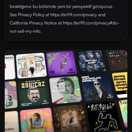
bıraktığımız bu bölümde yeni bir perspektif görüyoruz.
See Privacy Policy at https://art19.com/privacy and
California Privacy Notice at https://art19.com/privacy#do-
not-sell-my-info.