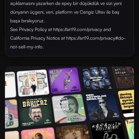
açıklamasını yazarken de epey bir düşükdük ve sizi yeni
dünyanın üçgeni, veri, platform ve Cengiz Ultav ile baş
başa bırakıyoruz.
See Privacy Policy at https://art19.com/privacy and
California Privacy Notice at https://art19.com/privacy#do-
not-sell-my-info.