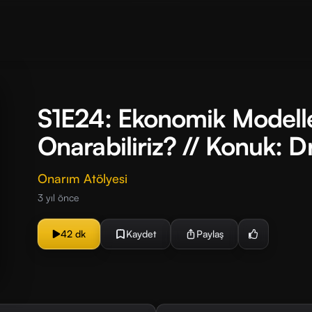
S1E24: Ekonomik Modelle
Onarabiliriz? // Konuk: 
Onarım Atölyesi
3 yıl önce
42 dk
Kaydet
Paylaş