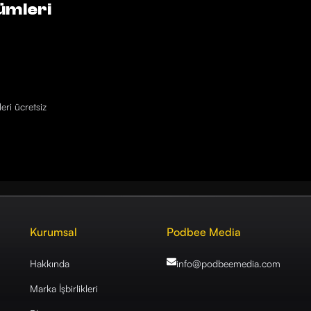
ümleri
eri ücretsiz
Kurumsal
Podbee Media
Hakkında
info@podbeemedia
.com
Marka İşbirlikleri