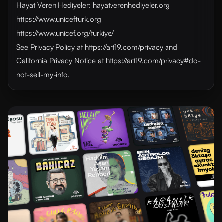
Hayat Veren Hediyeler: hayatverenhediyeler.org
https://www.unicefturk.org
https://www.unicef.org/turkiye/
See Privacy Policy at https://art19.com/privacy and
California Privacy Notice at https://art19.com/privacy#do-
not-sell-my-info.