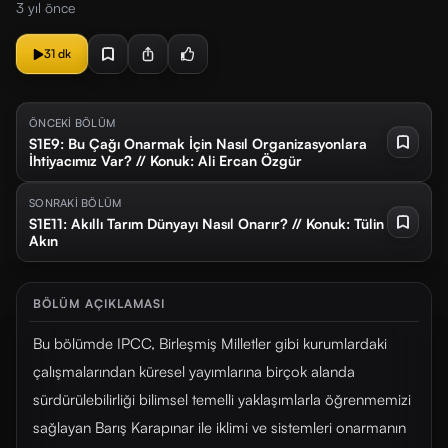
3 yıl önce
31 dk
ÖNCEKİ BÖLÜM
S1E9: Bu Çağı Onarmak İçin Nasıl Organizasyonlara
İhtiyacımız Var? // Konuk: Ali Ercan Özgür
SONRAKİ BÖLÜM
S1E11: Akıllı Tarım Dünyayı Nasıl Onarır? // Konuk: Tülin
Akın
BÖLÜM AÇIKLAMASI
Bu bölümde IPCC, Birleşmiş Milletler gibi kurumlardaki
çalışmalarından küresel yayımlarına birçok alanda
sürdürülebilirliği bilimsel temelli yaklaşımlarla öğrenmemizi
sağlayan Barış Karapınar ile iklimi ve sistemleri onarmanın