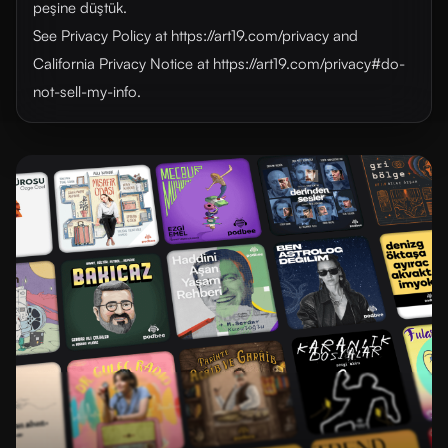
peşine düştük.
See Privacy Policy at https://art19.com/privacy and
California Privacy Notice at https://art19.com/privacy#do-
not-sell-my-info.