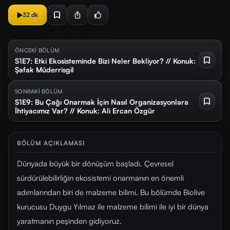
32 dk
ÖNCEKİ BÖLÜM
S1E7: Etki Ekosisteminde Bizi Neler Bekliyor? // Konuk:
Şafak Müderrisgil
SONRAKİ BÖLÜM
S1E9: Bu Çağı Onarmak İçin Nasıl Organizasyonlara
İhtiyacımız Var? // Konuk: Ali Ercan Özgür
BÖLÜM AÇIKLAMASI
Dünyada büyük bir dönüşüm başladı. Çevresel
sürdürülebilirliğin ekosistemi onarmanın en önemli
adımlarından biri de malzeme bilimi. Bu bölümde Biolive
kurucusu Duygu Yılmaz ile malzeme bilimi ile iyi bir dünya
yaratmanın peşinden gidiyoruz.