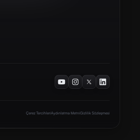
Youtube
Instagram
Twitter
LinkedIn
Çerez Tercihleri
Aydınlatma Metni
Gizlilik Sözleşmesi