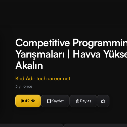
Competitive Programmin
Yarışmaları | Havva Yüks
Akalın
Kod Adı: techcareer.net
3 yıl önce
42 dk
Kaydet
Paylaş