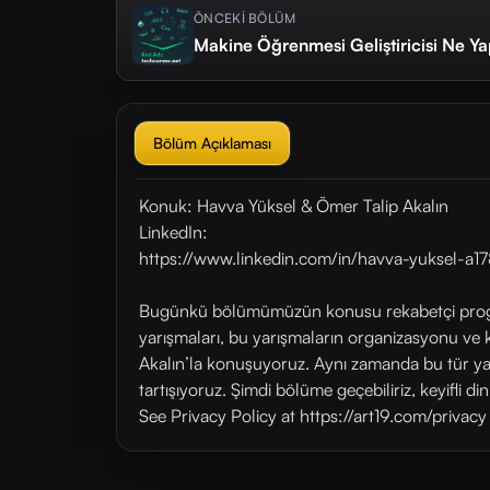
ÖNCEKİ BÖLÜM
Makine Öğrenmesi Geliştiricisi Ne Ya
Bölüm Açıklaması
Konuk: Havva Yüksel & Ömer Talip Akalın
LinkedIn:
https://www.linkedin.com/in/havva-yuksel-a178
Bugünkü bölümümüzün konusu rekabetçi progra
yarışmaları, bu yarışmaların organizasyonu ve k
Akalın’la konuşuyoruz. Aynı zamanda bu tür yarı
tartışıyoruz. Şimdi bölüme geçebiliriz, keyifli di
See Privacy Policy at https://art19.com/privac