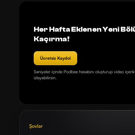
Her Hafta Eklenen Yeni Böl
Kaçırma!
Ücretsiz Kaydol
Saniyeler içinde Podbee hesabını oluşturup video içerikl
izleyebilirsin.
Şovlar