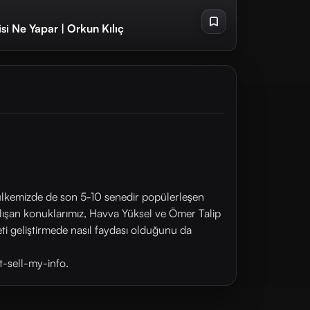
Blockchain Geliştiricisi Ne Yapar | Orkun Kılıç
lkemizde de son 5-10 senedir popülerleşen
alışan konuklarımız, Havva Yüksel ve Ömer Talip
ti geliştirmede nasıl faydası olduğunu da
t-sell-my-info.