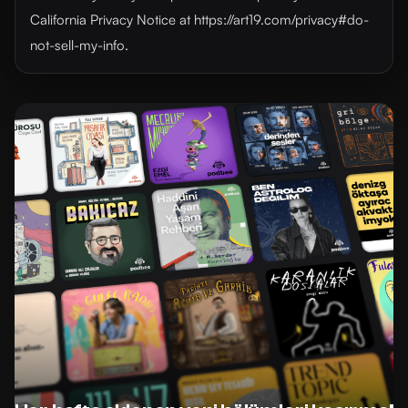
California Privacy Notice at https://art19.com/privacy#do-
not-sell-my-info.