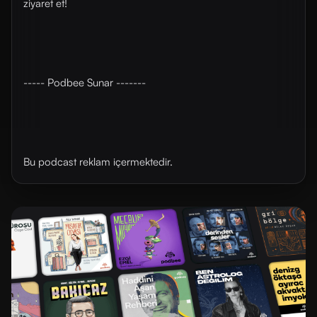
ziyaret et!
----- Podbee Sunar -------
Bu podcast reklam içermektedir.