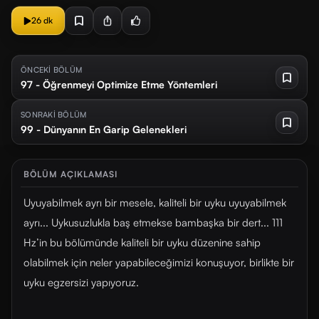
26 dk
ÖNCEKİ BÖLÜM
97 - Öğrenmeyi Optimize Etme Yöntemleri
SONRAKİ BÖLÜM
99 - Dünyanın En Garip Gelenekleri
BÖLÜM AÇIKLAMASI
Uyuyabilmek ayrı bir mesele, kaliteli bir uyku uyuyabilmek
ayrı... Uykusuzlukla baş etmekse bambaşka bir dert... 111
Hz’in bu bölümünde kaliteli bir uyku düzenine sahip
olabilmek için neler yapabileceğimizi konuşuyor, birlikte bir
uyku egzersizi yapıyoruz.