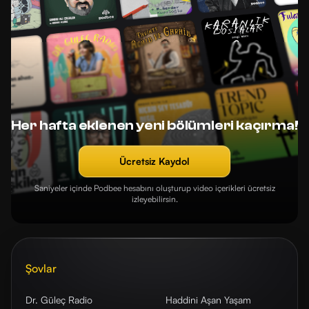
Her hafta eklenen yeni bölümleri kaçırma!
Ücretsiz Kaydol
Saniyeler içinde Podbee hesabını oluşturup video içerikleri ücretsiz
izleyebilirsin.
Şovlar
Dr. Güleç Radio
Haddini Aşan Yaşam