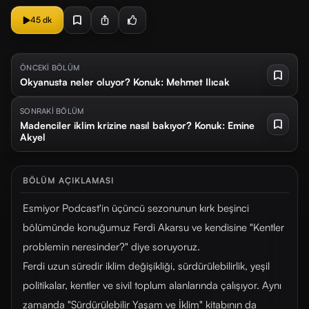
45 dk
ÖNCEKİ BÖLÜM
Okyanusta neler oluyor? Konuk: Mehmet Ilıcak
SONRAKİ BÖLÜM
Madenciler iklim krizine nasıl bakıyor? Konuk: Emine
Akyel
BÖLÜM AÇIKLAMASI
Esmiyor Podcast'in üçüncü sezonunun kırk beşinci
bölümünde konuğumuz Ferdi Akarsu ve kendisine "Kentler
problemin neresinder?" diye soruyoruz.
Ferdi uzun süredir iklim değişikliği, sürdürülebilirlik, yeşil
politikalar, kentler ve sivil toplum alanlarında çalışıyor. Aynı
zamanda "Sürdürülebilir Yaşam ve İklim" kitabının da