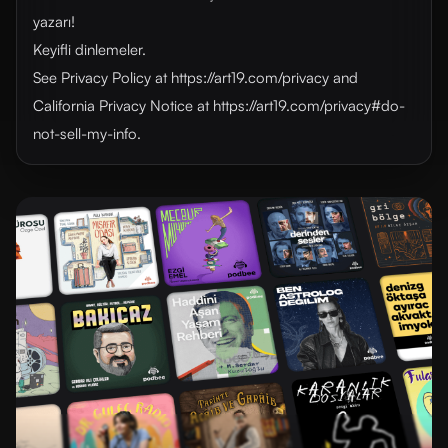
yazarı!
Keyifli dinlemeler.
See Privacy Policy at https://art19.com/privacy and
California Privacy Notice at https://art19.com/privacy#do-
not-sell-my-info.