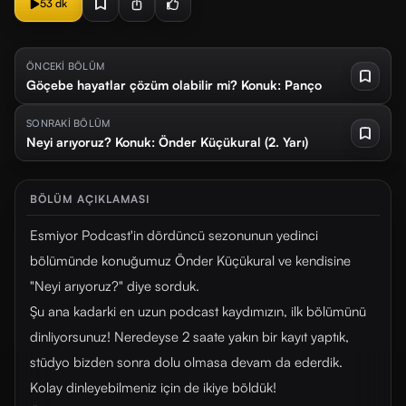
53 dk
ÖNCEKİ BÖLÜM
Göçebe hayatlar çözüm olabilir mi? Konuk: Panço
SONRAKİ BÖLÜM
Neyi arıyoruz? Konuk: Önder Küçükural (2. Yarı)
BÖLÜM AÇIKLAMASI
Esmiyor Podcast'in dördüncü sezonunun yedinci
bölümünde konuğumuz Önder Küçükural ve kendisine
"Neyi arıyoruz?" diye sorduk.
Şu ana kadarki en uzun podcast kaydımızın, ilk bölümünü
dinliyorsunuz! Neredeyse 2 saate yakın bir kayıt yaptık,
stüdyo bizden sonra dolu olmasa devam da ederdik.
Kolay dinleyebilmeniz için de ikiye böldük!