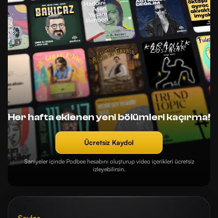
Her hafta eklenen yeni bölümleri kaçırma!
Ücretsiz Kaydol
Saniyeler içinde Podbee hesabını oluşturup video içerikleri ücretsiz
izleyebilirsin.