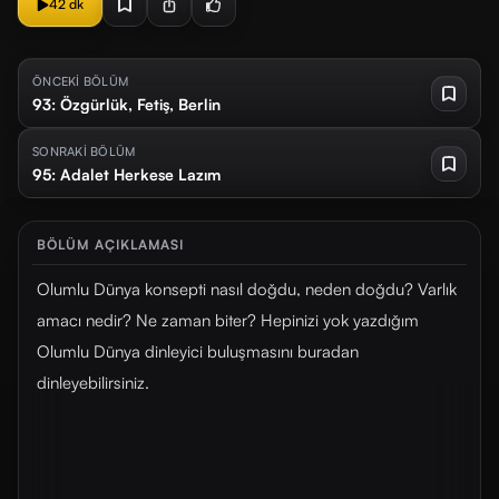
42 dk
ÖNCEKİ BÖLÜM
93: Özgürlük, Fetiş, Berlin
SONRAKİ BÖLÜM
95: Adalet Herkese Lazım
BÖLÜM AÇIKLAMASI
Olumlu Dünya konsepti nasıl doğdu, neden doğdu? Varlık
amacı nedir? Ne zaman biter? Hepinizi yok yazdığım
Olumlu Dünya dinleyici buluşmasını buradan
dinleyebilirsiniz.