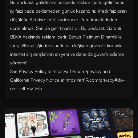
Bu podcast, getirfinans hakkında reklam içerir. getirfinans
iyi faizi vade beklemeden günlük kazandırır. Kredi faiz oranı
düşüktür. Aidatsız kredi kartı sunar. Para transferinden
ücret almaz. Sen de getirfinanslı ol. Bu podcast, Garanti
BBVA hakkında reklam içerir. Bonus Platinum Dinamik'le
tanışın!Kendiliğinden saatte bir değişen güvenlik koduyla
internet alışverişlerinin en yeni ve daha da güvenli ödeme
yöntemi!
See Privacy Policy at https://art19.com/privacy and
California Privacy Notice at https://art19.com/privacy#do-
not-sell-my-info.