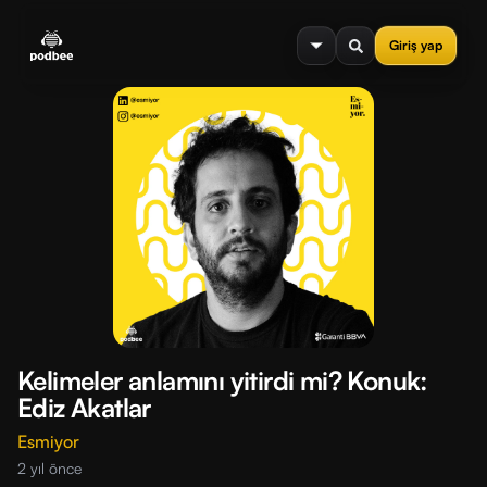
se menu
Giriş yap
Kelimeler anlamını yitirdi mi? Konuk:
Ediz Akatlar
Esmiyor
2 yıl önce