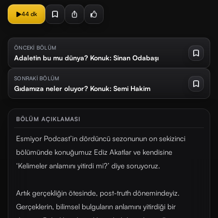
44 dk
ÖNCEKİ BÖLÜM
Adaletin bu mu dünya? Konuk: Sinan Odabaşı
SONRAKİ BÖLÜM
Gıdamıza neler oluyor? Konuk: Semi Hakim
BÖLÜM AÇIKLAMASI
Esmiyor Podcast’in dördüncü sezonunun on sekizinci
bölümünde konuğumuz Ediz Akatlar ve kendisine
‘Kelimeler anlamını yitirdi mi?’ diye soruyoruz.
Artık gerçekliğin ötesinde, post-truth dönemindeyiz.
Gerçeklerin, bilimsel bulguların anlamını yitirdiği bir