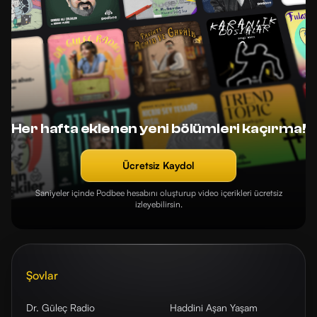
Her hafta eklenen yeni bölümleri kaçırma!
Ücretsiz Kaydol
Saniyeler içinde Podbee hesabını oluşturup video içerikleri ücretsiz
izleyebilirsin.
Şovlar
Dr. Güleç Radio
Haddini Aşan Yaşam