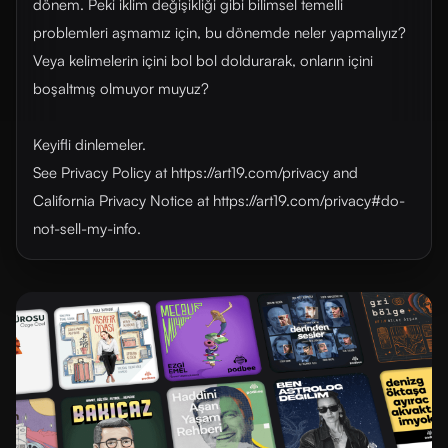
dönem. Peki iklim değişikliği gibi bilimsel temelli
problemleri aşmamız için, bu dönemde neler yapmalıyız?
Veya kelimelerin içini bol bol doldurarak, onların içini
boşaltmış olmuyor muyuz?
Keyifli dinlemeler.
See Privacy Policy at https://art19.com/privacy and
California Privacy Notice at https://art19.com/privacy#do-
not-sell-my-info.