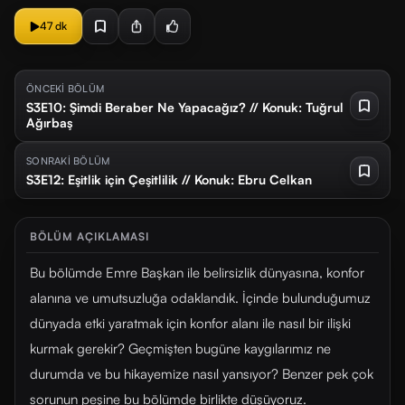
47 dk
ÖNCEKİ BÖLÜM
S3E10: Şimdi Beraber Ne Yapacağız? // Konuk: Tuğrul
Ağırbaş
SONRAKİ BÖLÜM
S3E12: Eşitlik için Çeşitlilik // Konuk: Ebru Celkan
BÖLÜM AÇIKLAMASI
Bu bölümde Emre Başkan ile belirsizlik dünyasına, konfor
alanına ve umutsuzluğa odaklandık. İçinde bulunduğumuz
dünyada etki yaratmak için konfor alanı ile nasıl bir ilişki
kurmak gerekir? Geçmişten bugüne kaygılarımız ne
durumda ve bu hikayemize nasıl yansıyor? Benzer pek çok
sorunun peşine bu bölümde birlikte düşüyoruz.