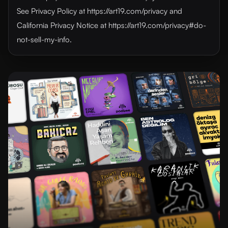
See Privacy Policy at https://art19.com/privacy and
California Privacy Notice at https://art19.com/privacy#do-
not-sell-my-info.