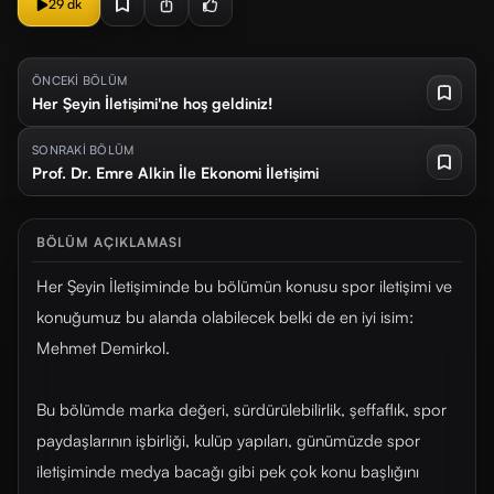
29 dk
ÖNCEKİ BÖLÜM
Her Şeyin İletişimi'ne hoş geldiniz!
SONRAKİ BÖLÜM
Prof. Dr. Emre Alkin İle Ekonomi İletişimi
BÖLÜM AÇIKLAMASI
Her Şeyin İletişiminde bu bölümün konusu spor iletişimi ve
konuğumuz bu alanda olabilecek belki de en iyi isim:
Mehmet Demirkol.
Bu bölümde marka değeri, sürdürülebilirlik, şeffaflık, spor
paydaşlarının işbirliği, kulüp yapıları, günümüzde spor
iletişiminde medya bacağı gibi pek çok konu başlığını