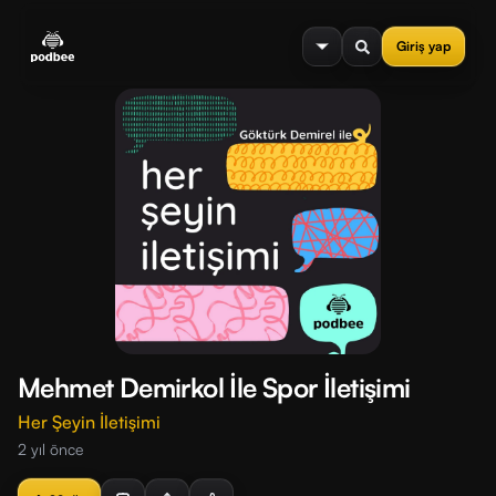
se menu
Giriş yap
Mehmet Demirkol İle Spor İletişimi
Her Şeyin İletişimi
2 yıl önce