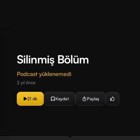
Silinmiş Bölüm
Podcast yüklenemedi
2 yıl önce
21 dk
Kaydet
Paylaş