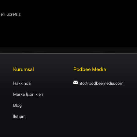
eri ücretsiz
Kurumsal
Podbee Media
Hakkında
info@podbeemedia
.com
Marka İşbirlikleri
Blog
İletişim