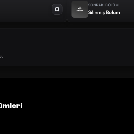
SONRAKİ BÖLÜM
Silinmiş Bölüm
z.
ümleri