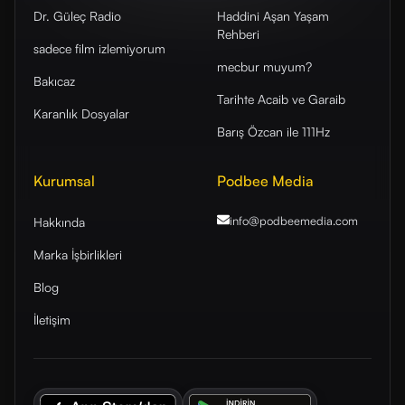
Dr. Güleç Radio
Haddini Aşan Yaşam
Rehberi
sadece film izlemiyorum
mecbur muyum?
Bakıcaz
Tarihte Acaib ve Garaib
Karanlık Dosyalar
Barış Özcan ile 111Hz
Kurumsal
Podbee Media
info@podbeemedia
.com
Hakkında
Marka İşbirlikleri
Blog
İletişim