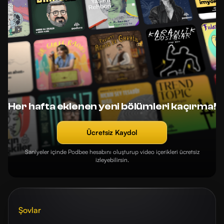
Her hafta eklenen yeni bölümleri kaçırma!
Ücretsiz Kaydol
Saniyeler içinde Podbee hesabını oluşturup video içerikleri ücretsiz
izleyebilirsin.
Şovlar