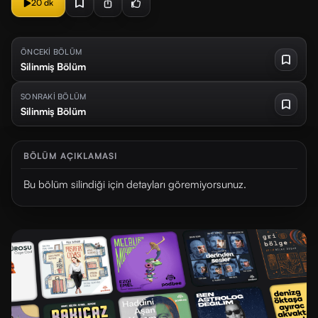
20 dk
ÖNCEKİ BÖLÜM
Silinmiş Bölüm
SONRAKİ BÖLÜM
Silinmiş Bölüm
BÖLÜM AÇIKLAMASI
Bu bölüm silindiği için detayları göremiyorsunuz.