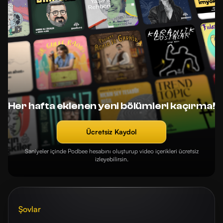
Her hafta eklenen yeni bölümleri kaçırma!
Ücretsiz Kaydol
Saniyeler içinde Podbee hesabını oluşturup video içerikleri ücretsiz
izleyebilirsin.
Şovlar