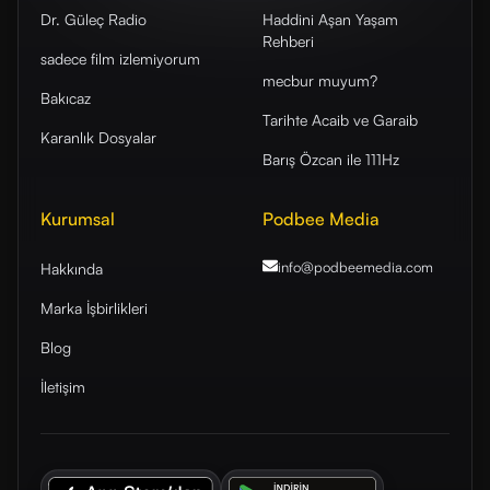
Dr. Güleç Radio
Haddini Aşan Yaşam
Rehberi
sadece film izlemiyorum
mecbur muyum?
Bakıcaz
Tarihte Acaib ve Garaib
Karanlık Dosyalar
Barış Özcan ile 111Hz
Kurumsal
Podbee Media
info@podbeemedia
.com
Hakkında
Marka İşbirlikleri
Blog
İletişim