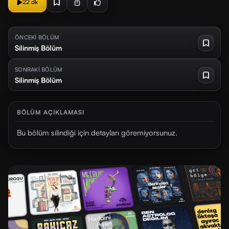
22 dk
ÖNCEKİ BÖLÜM
Silinmiş Bölüm
SONRAKİ BÖLÜM
Silinmiş Bölüm
BÖLÜM AÇIKLAMASI
Bu bölüm silindiği için detayları göremiyorsunuz.