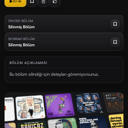
20 dk
ÖNCEKİ BÖLÜM
Silinmiş Bölüm
SONRAKİ BÖLÜM
Silinmiş Bölüm
BÖLÜM AÇIKLAMASI
Bu bölüm silindiği için detayları göremiyorsunuz.