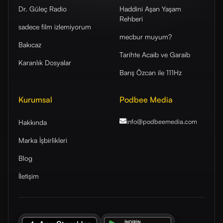
Dr. Güleç Radio
Haddini Aşan Yaşam
Rehberi
sadece film izlemiyorum
mecbur muyum?
Bakıcaz
Tarihte Acaib ve Garaib
Karanlık Dosyalar
Barış Özcan ile 111Hz
Kurumsal
Podbee Media
info@podbeemedia
.com
Hakkında
Marka İşbirlikleri
Blog
İletişim