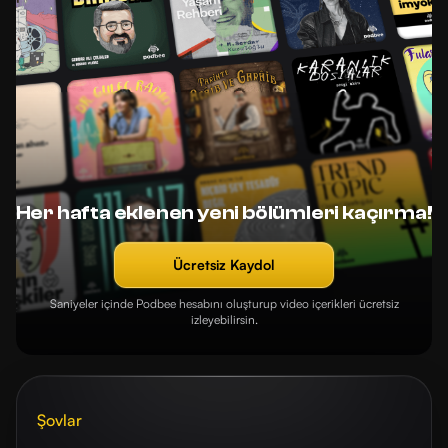
Her hafta eklenen yeni bölümleri kaçırma!
Ücretsiz Kaydol
Saniyeler içinde Podbee hesabını oluşturup video içerikleri ücretsiz
izleyebilirsin.
Şovlar