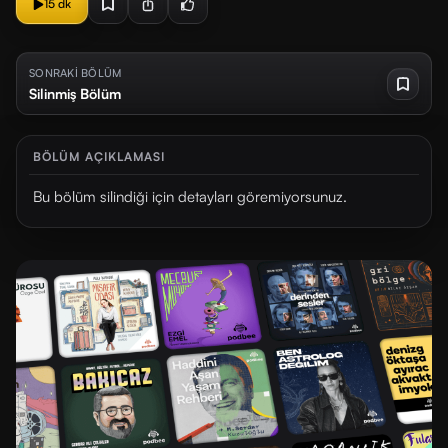
15 dk
SONRAKİ BÖLÜM
Silinmiş Bölüm
BÖLÜM AÇIKLAMASI
Bu bölüm silindiği için detayları göremiyorsunuz.