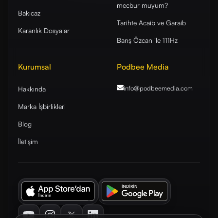
mecbur muyum?
Bakıcaz
Tarihte Acaib ve Garaib
Karanlık Dosyalar
Barış Özcan ile 111Hz
Kurumsal
Podbee Media
info@podbeemedia
.com
Hakkında
Marka İşbirlikleri
Blog
İletişim