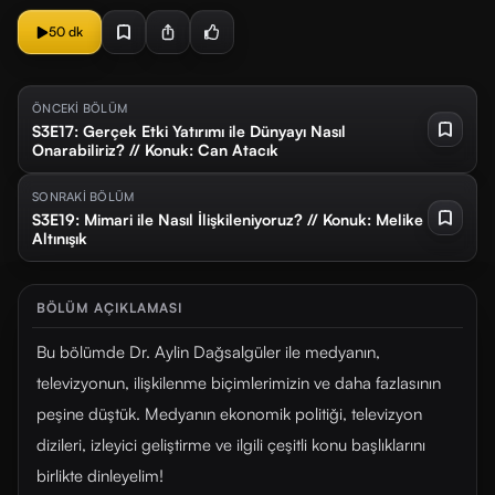
50 dk
ÖNCEKİ BÖLÜM
S3E17: Gerçek Etki Yatırımı ile Dünyayı Nasıl
Onarabiliriz? // Konuk: Can Atacık
SONRAKİ BÖLÜM
S3E19: Mimari ile Nasıl İlişkileniyoruz? // Konuk: Melike
Altınışık
BÖLÜM AÇIKLAMASI
Bu bölümde Dr. Aylin Dağsalgüler ile medyanın,
televizyonun, ilişkilenme biçimlerimizin ve daha fazlasının
peşine düştük. Medyanın ekonomik politiği, televizyon
dizileri, izleyici geliştirme ve ilgili çeşitli konu başlıklarını
birlikte dinleyelim!