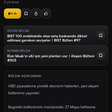
2 yıl önce
9 dk
ÖNCEKİ BÖLÜM
BIST 100 endeksinde olası satış baskısında dikkat
edilmesi gereken seviyeler | BIST Bülten #97
SONRAKİ BÖLÜM
Elon Musk’ın xAI için yeni planları var | Akşam Bülteni
#303
BÖLÜM AÇIKLAMASI
ABD piyasalarına yönelik ekonomi haberleri, yani akşam
bültenimiz yayında!
Bugünkü bültenimizin menüsünde; 27 Mayıs haftasına