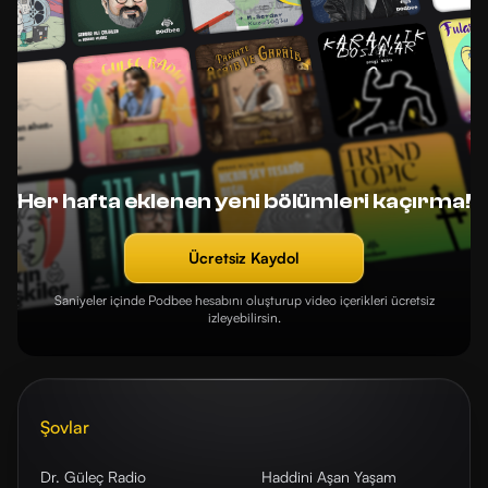
Her hafta eklenen yeni bölümleri kaçırma!
Ücretsiz Kaydol
Saniyeler içinde Podbee hesabını oluşturup video içerikleri ücretsiz
izleyebilirsin.
Şovlar
Dr. Güleç Radio
Haddini Aşan Yaşam