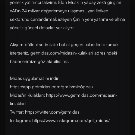
yönelik yatırımcı takvimi, Elon Musk'ın yapay zekâ girişimi
xAI'ın 24 milyar değerlemeye ulaşması, yarı iletken
sektörünü canlandırmak isteyen Çin'in yeni yatırımı ve altına
yönelik güncel detaylar yer alıyor.
Akşam bülteni serimizde bahsi geçen haberleri okumak
isterseniz, getmidas.com/midasin-kulaklari adresindeki
haberlerimize göz atabilirsiniz.
Midas uygulamasını indir:
https://app.getmidas.com/gmih/mie6gpeu
Midas'ın Kulakları: https://www.getmidas.com/midasin-
kulaklari
Twitter: https://twitter.com/getmidas
Instagram: https://www.instagram.com/get_midas/