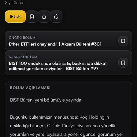
2 yıl önce
3 dk
ÖNCEKİ BÖLÜM
Ether ETF’leri onaylandı! | Akşam Bülteni #301
SONRAKİ BÖLÜM
BIST 100 endeksinde olası satış baskısında dikkat
edilmesi gereken seviyeler | BIST Bülten #97
BÖLÜM AÇIKLAMASI
BIST Bülten, yeni bölümüyle yayında!
Bugünkü bültenimizin menüsünde; Koç Holding'in
açıkladığı bilanço, Citi'nin Türkiye piyasalarına yönelik
yorumları ve yerel piyasalara yönelik güncel görünüm yer