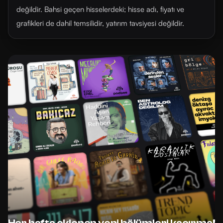
değildir. Bahsi geçen hisselerdeki; hisse adı, fiyatı ve
grafikleri de dahil temsilidir, yatırım tavsiyesi değildir.
Her hafta eklenen yeni bölümleri kaçırma!