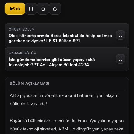
9 dk
ÖNCEKİ BÖLÜM
Olası kâr satışlarında Borsa İstanbul'da takip edilmesi
gereken seviyeler! | BIST Bülten #91
SONRAKİ BÖLÜM
İşte gündeme bomba gibi düşen yapay zekâ
teknolojisi: GPT-4o | Akşam Bülteni #294
BÖLÜM AÇIKLAMASI
ABD piyasalarına yönelik ekonomi haberleri, yani akşam
bültenimiz yayında!
Bugünkü bültenimizin menüsünde; Fransa'ya yatırım yapan
büyük teknoloji şirketleri, ARM Holdings'in yeni yapay zekâ