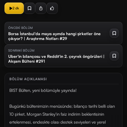
2 dk
ÖNCEKİ BÖLÜM
Borsa İstanbul'da mayıs ayında hangi şirketler öne
çıkıyor? | Araştırma Notları #29
SONRAKİ BÖLÜM
Uber'in bilançosu ve Reddit'in 2. çeyrek öngörüleri |
Akşam Bülteni #291
BÖLÜM AÇIKLAMASI
BIST Bülten, yeni bölümüyle yayında!
Bugünkü bültenimizin menüsünde; bilanço tarihi belli olan
10 şirket, Morgan Stanley'in faiz indirim beklentisinin
ertelenmesi, endeskte olası destek seviyeleri ve yerel