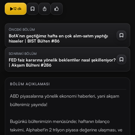
12 dk
ÖNCEKİ BÖLÜM
BofA’nın geçtiğimız hafta en çok alım-satım yaptığı
hisseler | BIST Bülten #86
SONRAKİ BÖLÜM
FED faiz kararına yönelik beklentiler nasıl şekilleniyor?
| Akşam Bülteni #286
BÖLÜM AÇIKLAMASI
ABD piyasalarına yönelik ekonomi haberleri, yani akşam
bültenimiz yayında!
Bugünkü bültenimizin menüsünde; haftanın bilanço
takvimi, Alphabet'in 2 trilyon piyasa değerine ulaşması, ve