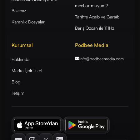
mecbur muyum?
Bakıcaz
Tarihte Acaib ve Garaib
Karanlık Dosyalar
Barış Özcan ile 111Hz
Kurumsal
Podbee Media
info@podbeemedia
.com
Hakkında
Marka İşbirlikleri
Blog
İletişim