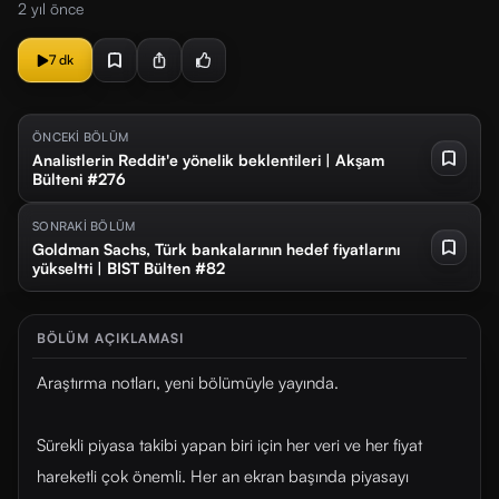
2 yıl önce
7 dk
ÖNCEKİ BÖLÜM
Analistlerin Reddit'e yönelik beklentileri | Akşam
Bülteni #276
SONRAKİ BÖLÜM
Goldman Sachs, Türk bankalarının hedef fiyatlarını
yükseltti | BIST Bülten #82
BÖLÜM AÇIKLAMASI
Araştırma notları, yeni bölümüyle yayında.
Sürekli piyasa takibi yapan biri için her veri ve her fiyat
hareketli çok önemli. Her an ekran başında piyasayı