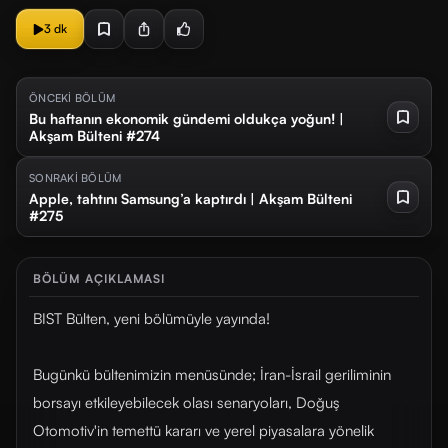
3 dk
ÖNCEKİ BÖLÜM
Bu haftanın ekonomik gündemi oldukça yoğun! |
Akşam Bülteni #274
SONRAKİ BÖLÜM
Apple, tahtını Samsung’a kaptırdı | Akşam Bülteni
#275
BÖLÜM AÇIKLAMASI
BIST Bülten, yeni bölümüyle yayında!
Bugünkü bültenimizin menüsünde; İran-İsrail geriliminin
borsayı etkileyebilecek olası senaryoları, Doğuş
Otomotiv'in temettü kararı ve yerel piyasalara yönelik