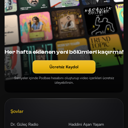
Her hafta eklenen yeni bölümleri kaçırma!
Ücretsiz Kaydol
Saniyeler içinde Podbee hesabını oluşturup video içerikleri ücretsiz
izleyebilirsin.
Şovlar
Dr. Güleç Radio
Haddini Aşan Yaşam