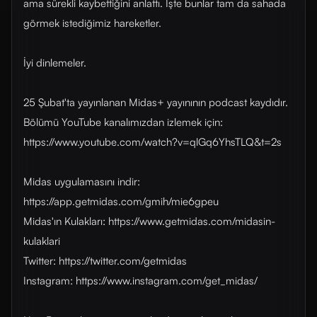
ama sürekli kaybettiğini anlattı. İşte bunlar tam da sahada
görmek istediğimiz hareketler.
İyi dinlemeler.
25 Şubat'ta yayınlanan Midas+ yayınının podcast kaydıdır.
Bölümü YouTube kanalımızdan izlemek için:
https://www.youtube.com/watch?v=qlGq6YhsTLQ&t=2s
Midas uygulamasını indir:
https://app.getmidas.com/gmih/mie6gpeu
Midas'ın Kulakları: https://www.getmidas.com/midasin-
kulaklari
Twitter: https://twitter.com/getmidas
Instagram: https://www.instagram.com/get_midas/