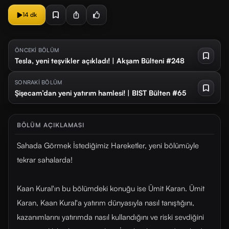
14 dk
ÖNCEKİ BÖLÜM
Tesla, yeni teşvikler açıkladı! | Akşam Bülteni #248
SONRAKİ BÖLÜM
Şişecam’dan yeni yatırım hamlesi! | BIST Bülten #65
BÖLÜM AÇIKLAMASI
Sahada Görmek İstediğimiz Hareketler, yeni bölümüyle
tekrar sahalarda!
Kaan Kural'ın bu bölümdeki konuğu ise Ümit Karan. Ümit
Karan, Kaan Kural'a yatırım dünyasıyla nasıl tanıştığını,
kazanımlarını yatırımda nasıl kullandığını ve riski sevdiğini