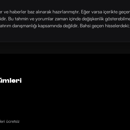
ler ve haberler baz alınarak hazırlanmıştır. Eğer varsa içerikte geçe
rlidir. Bu tahmin ve yorumlar zaman içinde değişkenlik gösterebilm
yatırım danışmanlığı kapsamında değildir. Bahsi geçen hisselerdeki; his
ümleri
eri ücretsiz