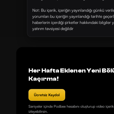
Not: Bu içerik, içeriğin yayınlandığı günkü veri
yorumları bu içeriğin yayınlandığı tarihte geçe
haberlerin içerdiği şirketler hakkındaki bilgiler 
yatırım tavsiyesi değildir
Her Hafta Eklenen Yeni Böl
Kaçırma!
Ücretsiz Kaydol
Saniyeler içinde Podbee hesabını oluşturup video içerikl
izleyebilirsin.