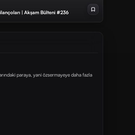
ilançoları | Akşam Bülteni #236
alarındaki paraya, yani özsermayeye daha fazla