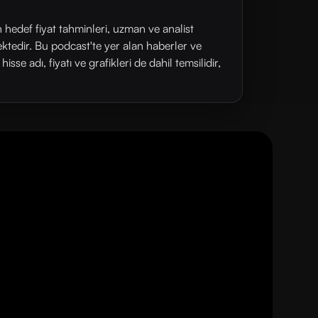
n hedef fiyat tahminleri, uzman ve analist
ektedir. Bu podcast'te yer alan haberler ve
se adı, fiyatı ve grafikleri de dahil temsilidir,