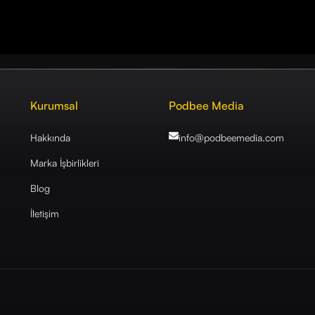
Kurumsal
Podbee Media
Hakkında
info@podbeemedia
.com
Marka İşbirlikleri
Blog
İletişim