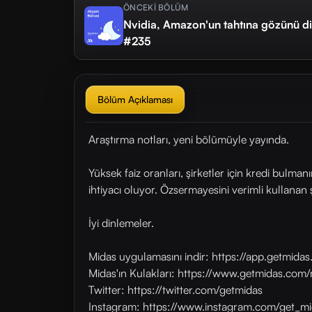
ÖNCEKİ BÖLÜM
Nvidia, Amazon'un tahtına gözünü dik
#235
Bölüm Açıklaması
Araştırma notları, yeni bölümüyle yayında.
Yüksek faiz oranları, şirketler için kredi bulm
ihtiyacı oluyor. Özsermayesini verimli kullanan şi
İyi dinlemeler.
Midas uygulamasını indir: https://app.getmid
Midas'ın Kulakları: https://www.getmidas.com/
Twitter: https://twitter.com/getmidas
Instagram: https://www.instagram.com/get_mi