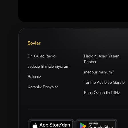
Şovlar
Dr. Güleç Radio
Haddini Aşan Yaşam
Rehberi
sadece film izlemiyorum
mecbur muyum?
Bakıcaz
Tarihte Acaib ve Garaib
Karanlık Dosyalar
Barış Özcan ile 111Hz