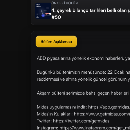
ÖNCEKİ BÖLÜM
4.⁠ ⁠çeyrek bilanço tarihleri belli olan 
#50
Bölüm Açıklaması
ABD piyasalarına yönelik ekonomi haberleri, ya
Bugünkü bültenimizin menüsünde; 22 Ocak haftas
reddetmesi ve altına yönelik güncel görünüm ye
Akşam bülteni serimizde bahsi geçen haberleri 
Midas uygulamasını indir: https://app.getmid
Midas'ın Kulakları: https://www.getmidas.com/
Twitter: https://twitter.com/getmidas
Instagram: https://www.instagram.com/get_mi