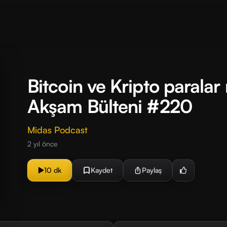
Bitcoin ve Kripto parala
Akşam Bülteni #220
Midas Podcast
2 yıl önce
10 dk
Kaydet
Paylaş