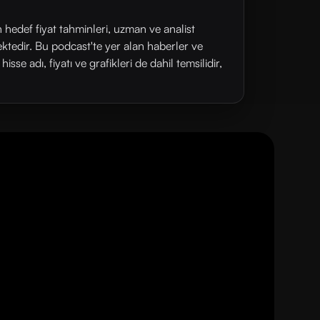
n hedef fiyat tahminleri, uzman ve analist
ektedir. Bu podcast'te yer alan haberler ve
se adı, fiyatı ve grafikleri de dahil temsilidir,