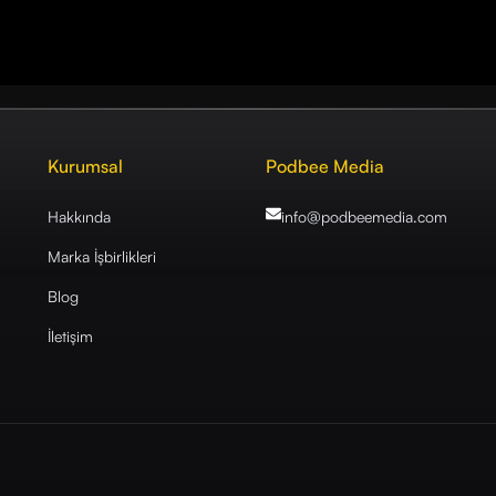
Kurumsal
Podbee Media
Hakkında
info@podbeemedia
.com
Marka İşbirlikleri
Blog
İletişim