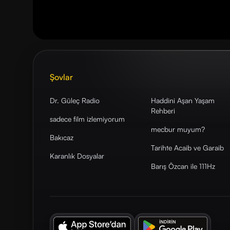
Şovlar
Dr. Güleç Radio
Haddini Aşan Yaşam
Rehberi
sadece film izlemiyorum
mecbur muyum?
Bakıcaz
Tarihte Acaib ve Garaib
Karanlık Dosyalar
Barış Özcan ile 111Hz