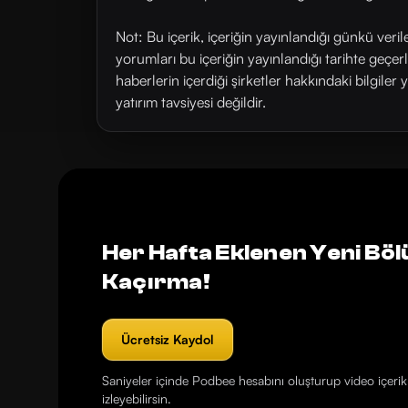
Not: Bu içerik, içeriğin yayınlandığı günkü veri
yorumları bu içeriğin yayınlandığı tarihte geçe
haberlerin içerdiği şirketler hakkındaki bilgiler 
yatırım tavsiyesi değildir.
Her Hafta Eklenen Yeni Böl
Kaçırma!
Ücretsiz Kaydol
Saniyeler içinde Podbee hesabını oluşturup video içerikl
izleyebilirsin.