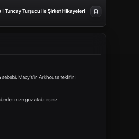
| Tuncay Turşucu ile Şirket Hikayeleri
sebebi, Macy's'in Arkhouse teklifini
rlerimize göz atabilirsiniz.