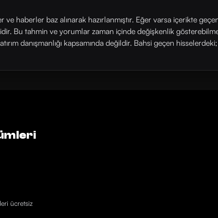
ler ve haberler baz alınarak hazırlanmıştır. Eğer varsa içerikte geçe
rlidir. Bu tahmin ve yorumlar zaman içinde değişkenlik gösterebilm
yatırım danışmanlığı kapsamında değildir. Bahsi geçen hisselerdeki; his
ümleri
eri ücretsiz