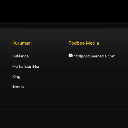
Kurumsal
Podbee Media
Hakkında
info@podbeemedia
.com
Marka İşbirlikleri
Blog
İletişim