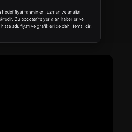
n hedef fiyat tahminleri, uzman ve analist
ektedir. Bu podcast'te yer alan haberler ve
se adı, fiyatı ve grafikleri de dahil temsilidir,