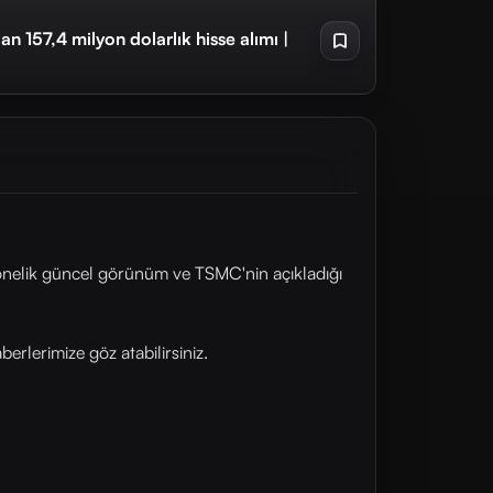
an 157,4 milyon dolarlık hisse alımı |
yönelik güncel görünüm ve TSMC'nin açıkladığı
rlerimize göz atabilirsiniz.