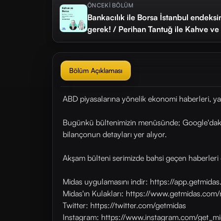
ÖNCEKİ BÖLÜM
Bankacılık ile Borsa İstanbul endeksi
gerek! / Perihan Tantuğ ile Kahve v
Bölüm Açıklaması
ABD piyasalarına yönelik ekonomi haberleri, ya
Bugünkü bültenimizin menüsünde; Google'daki i
bilançonun detayları yer alıyor.
Akşam bülteni serimizde bahsi geçen haberleri 
Midas uygulamasını indir: https://app.getmid
Midas'ın Kulakları: https://www.getmidas.com/
Twitter: https://twitter.com/getmidas
Instagram: https://www.instagram.com/get_mi