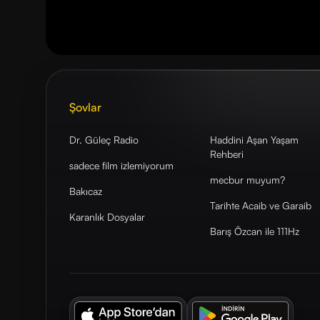
Şovlar
Dr. Güleç Radio
Haddini Aşan Yaşam
Rehberi
sadece film izlemiyorum
mecbur muyum?
Bakıcaz
Tarihte Acaib ve Garaib
Karanlık Dosyalar
Barış Özcan ile 111Hz