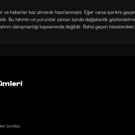
ler ve haberler baz alınarak hazırlanmıştır. Eğer varsa içerikte geçe
rlidir. Bu tahmin ve yorumlar zaman içinde değişkenlik gösterebilm
yatırım danışmanlığı kapsamında değildir. Bahsi geçen hisselerdeki; his
ümleri
eri ücretsiz