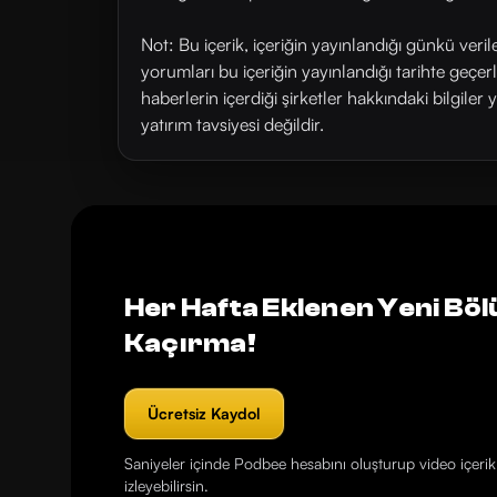
Not: Bu içerik, içeriğin yayınlandığı günkü veri
yorumları bu içeriğin yayınlandığı tarihte geçe
haberlerin içerdiği şirketler hakkındaki bilgiler 
yatırım tavsiyesi değildir.
Her Hafta Eklenen Yeni Böl
Kaçırma!
Ücretsiz Kaydol
Saniyeler içinde Podbee hesabını oluşturup video içerikl
izleyebilirsin.