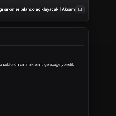
i şirketler bilanço açıklayacak | Akşam
u sektörün dinamiklerini, geleceğe yönelik