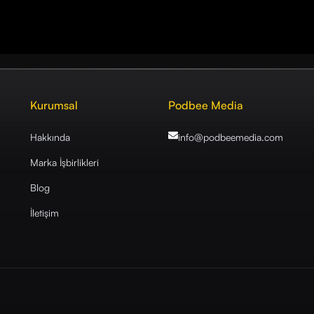
Kurumsal
Podbee Media
Hakkında
info@podbeemedia
.com
Marka İşbirlikleri
Blog
İletişim