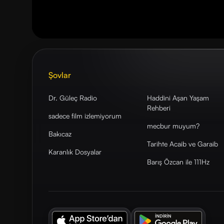
Şovlar
Dr. Güleç Radio
Haddini Aşan Yaşam
Rehberi
sadece film izlemiyorum
mecbur muyum?
Bakıcaz
Tarihte Acaib ve Garaib
Karanlık Dosyalar
Barış Özcan ile 111Hz