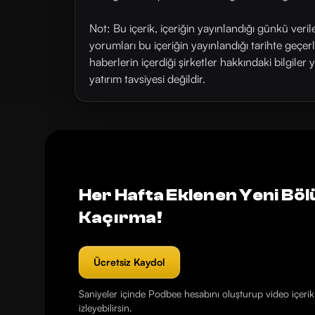
Not: Bu içerik, içeriğin yayınlandığı günkü veri
yorumları bu içeriğin yayınlandığı tarihte geçe
haberlerin içerdiği şirketler hakkındaki bilgiler 
yatırım tavsiyesi değildir.
Her Hafta Eklenen Yeni Böl
Kaçırma!
Ücretsiz Kaydol
Saniyeler içinde Podbee hesabını oluşturup video içerikl
izleyebilirsin.