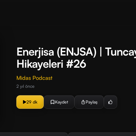
Enerjisa (ENJSA) | Tuncay
Hikayeleri #26
Midas Podcast
2 yıl önce
29 dk
Kaydet
Paylaş