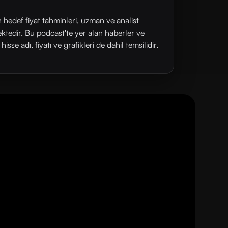
n hedef fiyat tahminleri, uzman ve analist
ektedir. Bu podcast'te yer alan haberler ve
se adı, fiyatı ve grafikleri de dahil temsilidir,