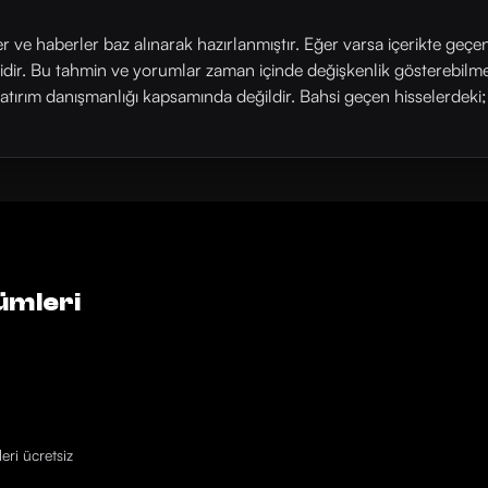
ler ve haberler baz alınarak hazırlanmıştır. Eğer varsa içerikte geçe
rlidir. Bu tahmin ve yorumlar zaman içinde değişkenlik gösterebilm
yatırım danışmanlığı kapsamında değildir. Bahsi geçen hisselerdeki; his
ümleri
eri ücretsiz