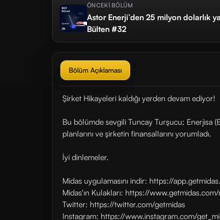
ÖNCEKİ BÖLÜM
Astor Enerji’den 25 milyon dolarlık ya
Bülten #32
Bölüm Açıklaması
Şirket Hikayeleri kaldığı yerden devam ediyor!
Bu bölümde sevgili Tuncay Turşucu; Enerjisa (E
planlarını ve şirketin finansallarını yorumladı.
İyi dinlemeler.
Midas uygulamasını indir: https://app.getmid
Midas'ın Kulakları: https://www.getmidas.com/
Twitter: https://twitter.com/getmidas
Instagram: https://www.instagram.com/get_mi