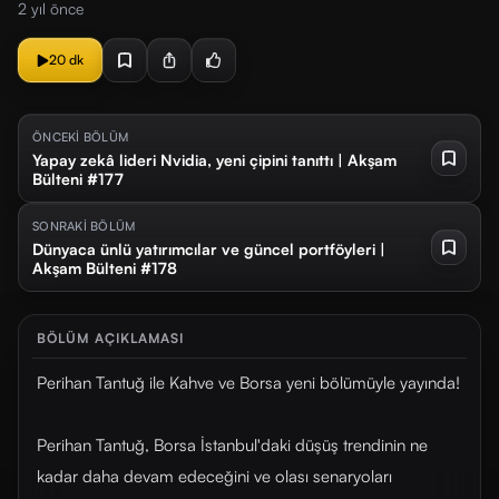
2 yıl önce
20 dk
ÖNCEKİ BÖLÜM
Yapay zekâ lideri Nvidia, yeni çipini tanıttı | Akşam
Bülteni #177
SONRAKİ BÖLÜM
Dünyaca ünlü yatırımcılar ve güncel portföyleri |
Akşam Bülteni #178
BÖLÜM AÇIKLAMASI
Perihan Tantuğ ile Kahve ve Borsa yeni bölümüyle yayında!
Perihan Tantuğ, Borsa İstanbul'daki düşüş trendinin ne
kadar daha devam edeceğini ve olası senaryoları