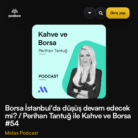
se menu
Giriş yap
Borsa İstanbul'da düşüş devam edecek
mi? / Perihan Tantuğ ile Kahve ve Borsa
#54
Midas Podcast