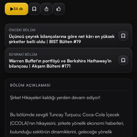
34 dk
ÖNCEKİ BÖLÜM
Üçüncü çeyrek bilançolarına göre net kârı en yüksek
şirketler belli oldu | BIST Bülten #19
SONRAKİ BÖLÜM
Warren Buffet'ın portföyü ve Berkshire Hathaway'in
bilançosu | Akşam Bülteni #171
BÖLÜM AÇIKLAMASI
Şirket Hikayeleri kaldığı yerden devam ediyor!
Bu bölümde sevgili Tuncay Turşucu; Coca-Cola İçecek
(CCOLA)'nın hikayesini, şirkete yönelik ekonomi haberleri,
bulunduğu sektörün dinamiklerini, geleceğe yönelik