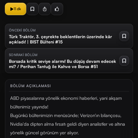
11 dk
ÖNCEKİ BÖLÜM
Türk Traktör, 3. çeyrekte beklentilerin üzerinde kâr
açıkladı! | BIST Bülteni #15
SONRAKİ BÖLÜM
Borsada kritik seviye alarmı! Bu düşüş devam edecek
mi? / Perihan Tantuğ ile Kahve ve Borsa #51
BÖLÜM AÇIKLAMASI
ABD piyasalarına yönelik ekonomi haberleri, yani akşam
bültenimiz yayında!
Bugünkü bültenimizin menüsünde; Verizon'ın bilançosu,
Nvidia'da dipten alma fırsatı geldi diyen analistler ve altına
yönelik güncel görünüm yer alıyor.