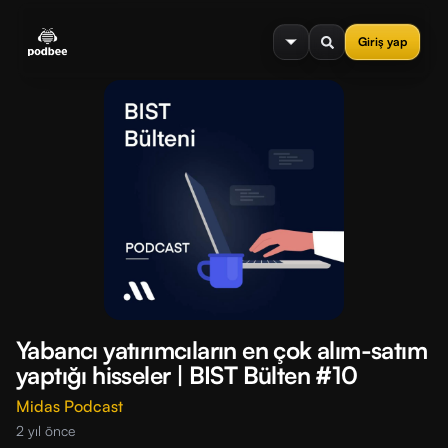
se menu
Giriş yap
Yabancı yatırımcıların en çok alım-satım
yaptığı hisseler | BIST Bülten #10
Midas Podcast
2 yıl önce