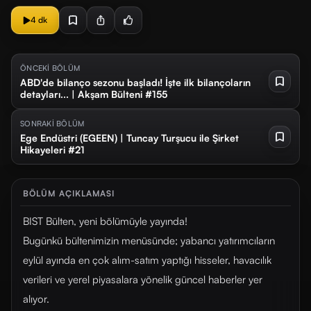
4 dk
ÖNCEKİ BÖLÜM
ABD'de bilanço sezonu başladı! İşte ilk bilançoların
detayları... | Akşam Bülteni #155
SONRAKİ BÖLÜM
Ege Endüstri (EGEEN) | Tuncay Turşucu ile Şirket
Hikayeleri #21
BÖLÜM AÇIKLAMASI
BIST Bülten, yeni bölümüyle yayında!
Bugünkü bültenimizin menüsünde; yabancı yatırımcıların
eylül ayında en çok alım-satım yaptığı hisseler, havacılık
verileri ve yerel piyasalara yönelik güncel haberler yer
alıyor.