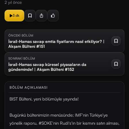
2 yıl önce
3 dk
ÖNCEKİ BÖLÜM
İsrail-Hamas savaşı emtia fiyatlarını nasıl etkiliyor? |
Akşam Bülteni #151
SONRAKİ BÖLÜM
İsrail-Hamas savaşı küresel piyasaların da
gündeminde! | Akşam Bülteni #152
BÖLÜM AÇIKLAMASI
BIST Bülteni, yeni bölümüyle yayında!
Bugünkü bültenimizin menüsünde; IMF'nin Türkiye'ye
yönelik raporu, #SOKE'nin Rudi's'in bir kısmını satın alması,