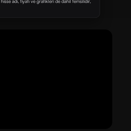
se adı, fiyatı ve grafikleri de dahil temsilidir,