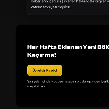
haberlerin içerdiği şirketler hakkındaki bilgiler 
yatırım tavsiyesi değildir.
Her Hafta Eklenen Yeni Böl
Kaçırma!
Ücretsiz Kaydol
Saniyeler içinde Podbee hesabını oluşturup video içerikl
izleyebilirsin.