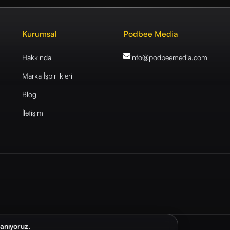
Kurumsal
Podbee Media
Hakkında
info@podbeemedia
.com
Marka İşbirlikleri
Blog
İletişim
lanıyoruz.