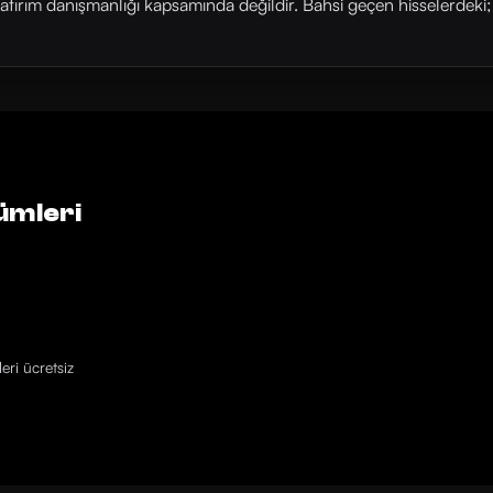
yatırım danışmanlığı kapsamında değildir. Bahsi geçen hisselerdeki; his
ümleri
eri ücretsiz