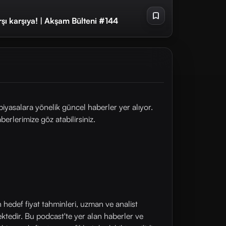
ı karşıya! | Akşam Bülteni #144
yasalara yönelik güncel haberler yer alıyor.
rlerimize göz atabilirsiniz.
n hedef fiyat tahminleri, uzman ve analist
ektedir. Bu podcast'te yer alan haberler ve