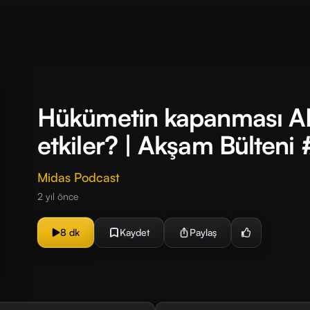
Hükümetin kapanması ABD
etkiler? | Akşam Bülteni
Midas Podcast
2 yıl önce
8 dk
Kaydet
Paylaş