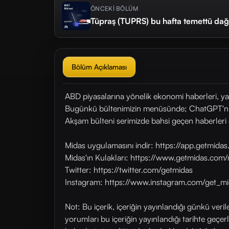
ÖNCEKİ BÖLÜM
Tüpraş (TUPRS) bu hafta temettü dağı
Bölüm Açıklaması
ABD piyasalarına yönelik ekonomi haberleri, ya
Bugünkü bültenimizin menüsünde; ChatGPT'nin ye
Akşam bülteni serimizde bahsi geçen haberleri 
Midas uygulamasını indir: https://app.getmid
Midas'ın Kulakları: https://www.getmidas.com/
Twitter: https://twitter.com/getmidas
Instagram: https://www.instagram.com/get_mi
Not: Bu içerik, içeriğin yayınlandığı günkü veri
yorumları bu içeriğin yayınlandığı tarihte geçe