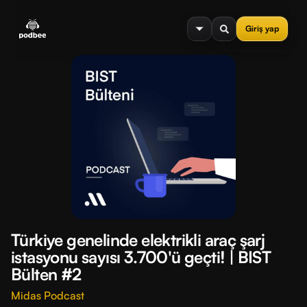
se menu
Giriş yap
Türkiye genelinde elektrikli araç şarj
istasyonu sayısı 3.700'ü geçti! | BIST
Bülten #2
Midas Podcast