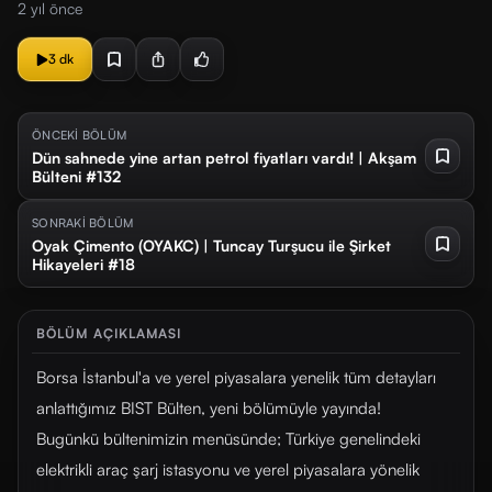
2 yıl önce
3 dk
ÖNCEKİ BÖLÜM
Dün sahnede yine artan petrol fiyatları vardı! | Akşam
Bülteni #132
SONRAKİ BÖLÜM
Oyak Çimento (OYAKC) | Tuncay Turşucu ile Şirket
Hikayeleri #18
BÖLÜM AÇIKLAMASI
Borsa İstanbul'a ve yerel piyasalara yenelik tüm detayları
anlattığımız BIST Bülten, yeni bölümüyle yayında!
Bugünkü bültenimizin menüsünde; Türkiye genelindeki
elektrikli araç şarj istasyonu ve yerel piyasalara yönelik