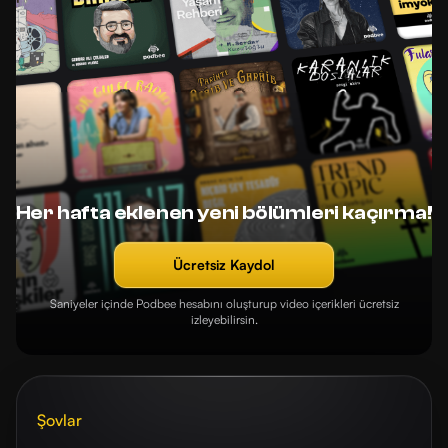
Her hafta eklenen yeni bölümleri kaçırma!
Ücretsiz Kaydol
Saniyeler içinde Podbee hesabını oluşturup video içerikleri ücretsiz
izleyebilirsin.
Şovlar