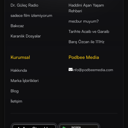
Dr. Güleç Radio
Haddini Aşan Yaşam
Rehberi
sadece film izlemiyorum
mecbur muyum?
Bakıcaz
Tarihte Acaib ve Garaib
Karanlık Dosyalar
Barış Özcan ile 111Hz
Kurumsal
Podbee Media
info@podbeemedia
.com
Hakkında
Marka İşbirlikleri
Blog
İletişim