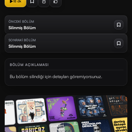
18 dk
ÖNCEKİ BÖLÜM
Silinmiş Bölüm
SONRAKİ BÖLÜM
Silinmiş Bölüm
BÖLÜM AÇIKLAMASI
Bu bölüm silindiği için detayları göremiyorsunuz.