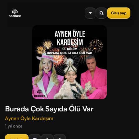
se menu
Giriş yap
Burada Çok Sayıda Ölü Var
Aynen Öyle Kardeşim
1 yıl önce