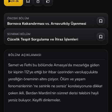
24 dk
ÖNCEKİ BÖLÜM
Bornova Kıskandırması vs. Arnavutköy Üşenmesi
SONRAKİ BÖLÜM
Cücelik Tespit Sorgulama ve İtiraz İşlemleri
BÖLÜM AÇIKLAMASI
Samet ve Fethi bu bölümde Amasya'da mezarlığa giden
bir kişinin 112'ye ettiği bir ihbar üzerinden varoluşçulukta
yerelliğin öneminin altını çiziyor. Ölüm ve yaşam
fenomenlerinin 'ne seninle ne sensiz' korelasyonuna dikkat
çeken ikili, Berdan Mardini'nin sünnet derisi talebini hayli
yersiz buluyor. Keyifli dinlemeler.