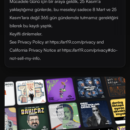
Mücadele Günü için bir araya geldik, 25 Kasım'a
yaklaştığımız günlerde, bu meseleyi sadece 8 Mart ve 25
Kasım'lara değil 365 gün gündemde tutmamız gerektiğini
bilerek bu kaydı yaptık.
Keyifli dinlemeler.
See Privacy Policy at https://art19.com/privacy and
California Privacy Notice at https://art19.com/privacy#do-
not-sell-my-info.