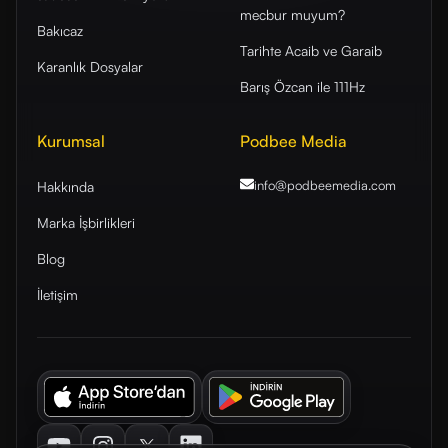
mecbur muyum?
Bakıcaz
Tarihte Acaib ve Garaib
Karanlık Dosyalar
Barış Özcan ile 111Hz
Kurumsal
Podbee Media
info@podbeemedia
.com
Hakkında
Marka İşbirlikleri
Blog
İletişim