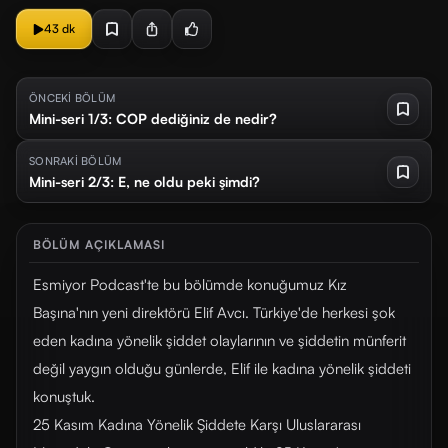
43 dk
ÖNCEKİ BÖLÜM
Mini-seri 1/3: COP dediğiniz de nedir?
SONRAKİ BÖLÜM
Mini-seri 2/3: E, ne oldu peki şimdi?
BÖLÜM AÇIKLAMASI
Esmiyor Podcast'te bu bölümde konuğumuz Kız
Başına'nın yeni direktörü Elif Avcı. Türkiye'de herkesi şok
eden kadına yönelik şiddet olaylarının ve şiddetin münferit
değil yaygın olduğu günlerde, Elif ile kadına yönelik şiddeti
konuştuk.
25 Kasım Kadına Yönelik Şiddete Karşı Uluslararası