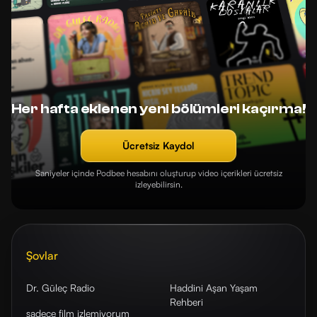
Her hafta eklenen yeni bölümleri kaçırma!
Ücretsiz Kaydol
Saniyeler içinde Podbee hesabını oluşturup video içerikleri ücretsiz
izleyebilirsin.
Şovlar
Dr. Güleç Radio
Haddini Aşan Yaşam
Rehberi
sadece film izlemiyorum