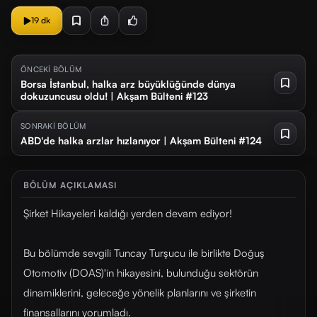
19 dk
ÖNCEKİ BÖLÜM
Borsa İstanbul, halka arz büyüklüğünde dünya
dokuzuncusu oldu! | Akşam Bülteni #123
SONRAKİ BÖLÜM
ABD'de halka arzlar hızlanıyor | Akşam Bülteni #124
BÖLÜM AÇIKLAMASI
Şirket Hikayeleri kaldığı yerden devam ediyor!
Bu bölümde sevgili Tuncay Turşucu ile birlikte Doğuş
Otomotiv (DOAS)'in hikayesini, bulunduğu sektörün
dinamiklerini, geleceğe yönelik planlarını ve şirketin
finansallarını yorumladı.