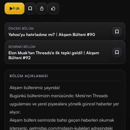
9 dk
ÖNCEKİ BÖLÜM
Yahoo'yu hatırladınız mı? | Akşam Bülteni #90
SONRAKİ BÖLÜM
Elon Musk'tan Threads'e ilk tepki geldi! | Akşam
Bülteni #92
BÖLÜM AÇIKLAMASI
Akşam bültenimiz yayında!
Bugünkü bültenimizin menüsünde; Meta'nın Threads
uygulaması ve yerel piyasalara yönelik güncel haberler yer
alıyor.
Akşam bülteni serimizde bahsi geçen haberleri okumak
isterseniz, getmidas.com/midasin-kulaklari adresindeki